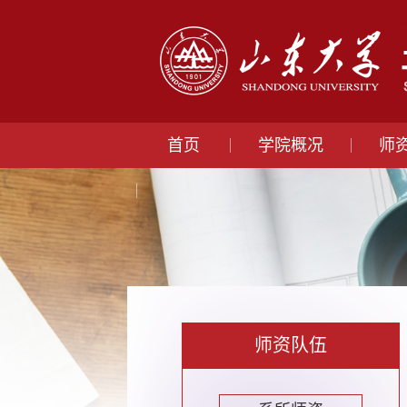
首页
学院概况
师
师资队伍