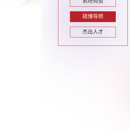
系所师资
硕博导师
杰出人才