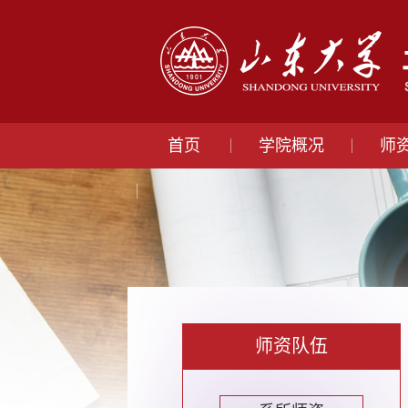
首页
学院概况
师
师资队伍