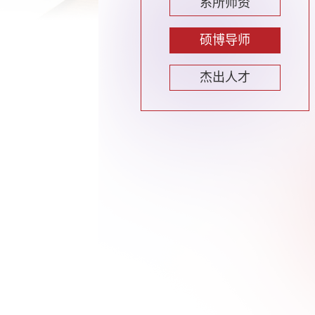
系所师资
硕博导师
杰出人才