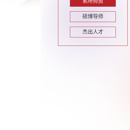
系所师资
硕博导师
杰出人才