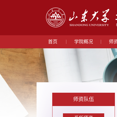
首页
学院概况
师
师资队伍