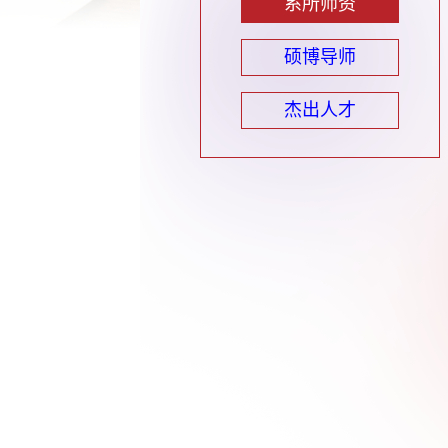
系所师资
硕博导师
杰出人才