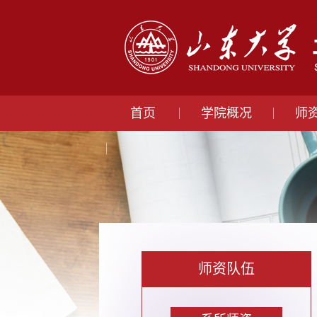
首页
学院概况
师
师资队伍