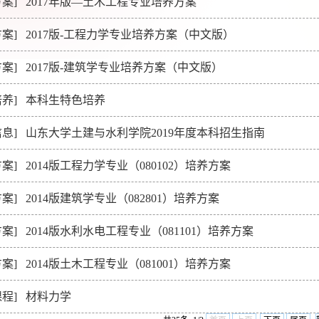
案]
2017年版—土木工程专业培养方案
案]
2017版-工程力学专业培养方案（中文版）
案]
2017版-建筑学专业培养方案（中文版）
养]
本科生特色培养
息]
山东大学土建与水利学院2019年度本科招生指南
案]
2014版工程力学专业（080102）培养方案
案]
2014版建筑学专业（082801）培养方案
案]
2014版水利水电工程专业（081101）培养方案
案]
2014版土木工程专业（081001）培养方案
程]
材料力学