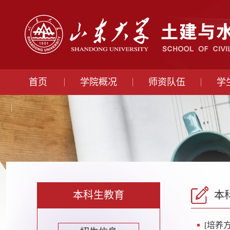
首页
学院概况
师资队伍
学
本科生教育
本
[培养方