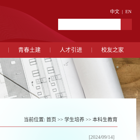
中文
|
EN
青春土建
人才引进
校友之家
当前位置:
首页
>>
学生培养
>>
本科生教育
[2024/09/14]