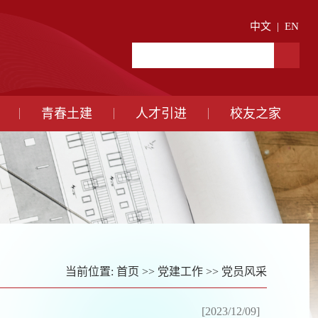
中文
|
EN
青春土建
人才引进
校友之家
当前位置:
首页
>>
党建工作
>>
党员风采
[2023/12/09]