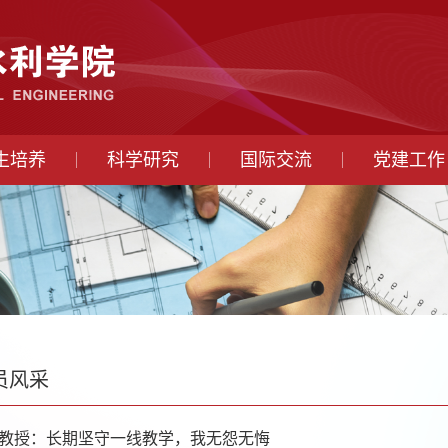
生培养
科学研究
国际交流
党建工作
员风采
明教授：长期坚守一线教学，我无怨无悔