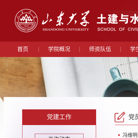
首页
学院概况
师资队伍
学
党建工作
党
​冯维