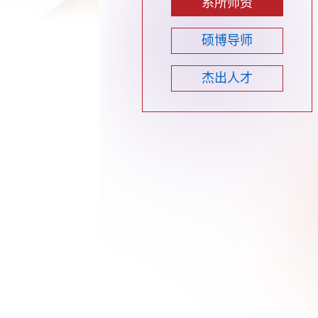
系所师资
硕博导师
杰出人才