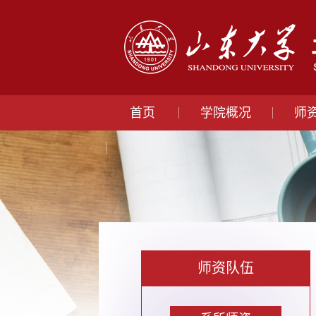
首页
学院概况
师
师资队伍