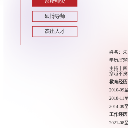
系所师资
硕博导师
杰出人才
姓名：朱
学历
/
职
主持十四
穿越不良
教育经历
2010-09
2018-11
2014-09
工作经历
2021-08