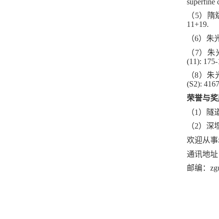
superfine
（
5
）隋
11+19.
（
6
）朱
（
7
）朱
(11): 175-
（
8
）朱
(S2): 416
荣誉与奖
（
1
）隧
（
2
）深
欢迎从事
通讯地址
邮编：
zg