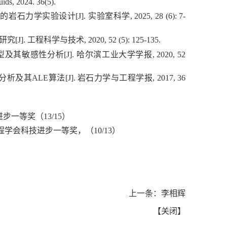
uids, 2024. 36(5).
法的岩石力学实验设计
[J].
实验室科学
, 2025, 28 (6): 7-
研究
[J].
工程科学与技术
, 2020, 52 (5): 125-135.
型及其敏感性分析
[J].
哈尔滨工业大学学报
, 2020, 52
分析及其
ALE
算法
[J].
岩石力学与工程学报
, 2017, 36
进步一等奖（
13/15
）
程学会科技进步一等奖，（
10/13
）
上一条：
李相辉
【
关闭
】