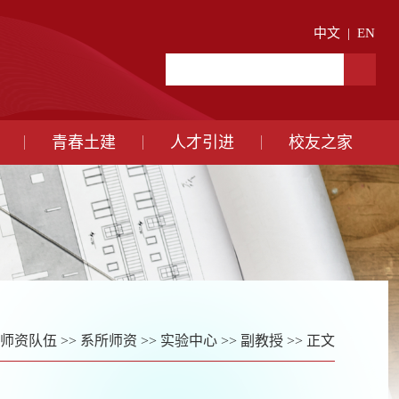
中文
|
EN
青春土建
人才引进
校友之家
师资队伍
>>
系所师资
>>
实验中心
>>
副教授
>> 正文