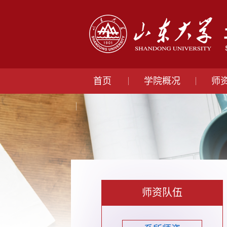
首页
学院概况
师
师资队伍