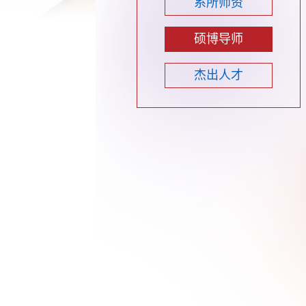
系所师资
硕博导师
杰出人才