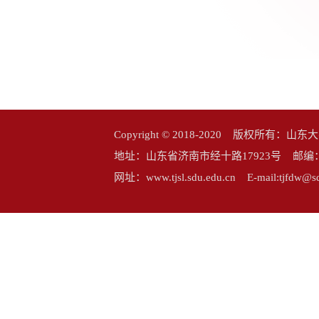
Copyright © 2018-2020 版权所
地址：山东省济南市经十路17923号 邮编：25006
网址：www.tjsl.sdu.edu.cn E-mail:tj