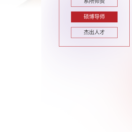
系所师资
硕博导师
杰出人才