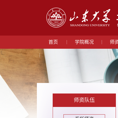
首页
学院概况
师
师资队伍