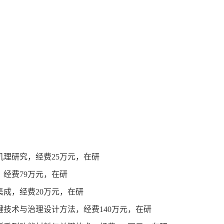
机理研究，经费
25
万元，在研
，经费
79
万元，在研
集成，经费
20
万元，在研
键技术与治理设计方法，经费
140
万元，在研