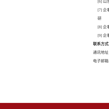
[6]
山
[7]
企
研
[8]
企
[9]
企
联系方式
通讯地址
电子邮箱