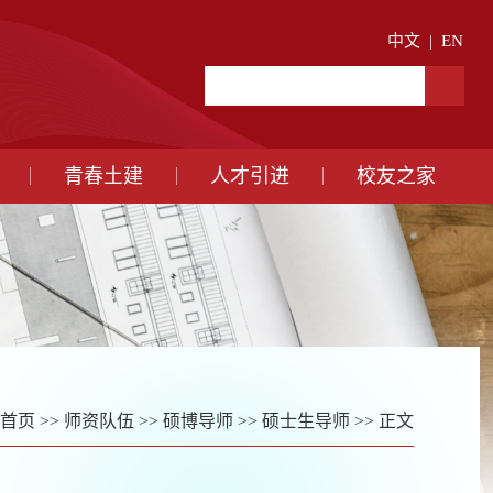
中文
|
EN
青春土建
人才引进
校友之家
首页
>>
师资队伍
>>
硕博导师
>>
硕士生导师
>> 正文