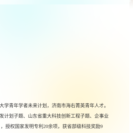
大学青年学者未来计划，济南市海右菁英青年人才。
发计划子题、山东省重大科技创新工程子题、企事业
），授权国家发明专利
20
余项，获省部级科技奖励
9