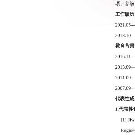
项，参编
工作履历
2021.05
2018.10—
教育背景
2016.11—
2013.09—
2011.09—
2007.09—
代表性成
1.
代表性
[1]
Jiw
Engine