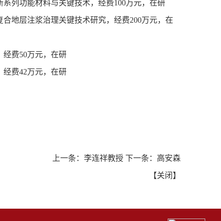
断系列功能材料与关键技术，经费
100
万元，在研
复合地层注浆治理关键技术研究，经费
200
万元，在
，经费
50
万元，在研
，经费
42
万元，在研
上一条：
李连祥教授
下一条：
高安森
【
关闭
】