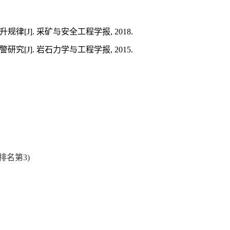
升规律
[J].
采矿与安全工程学报
, 2018.
警研究
[J].
岩石力学与工程学报
, 2015.
排名第
3)