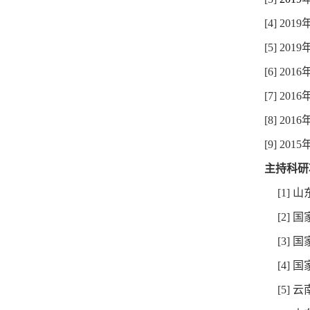
[4] 2019
[5] 2019
[6] 2016
[7] 2016
[8] 2016
[9] 2015
主持科研
[1]
山
[2]
国
[3]
国
[4]
国
[5]
云