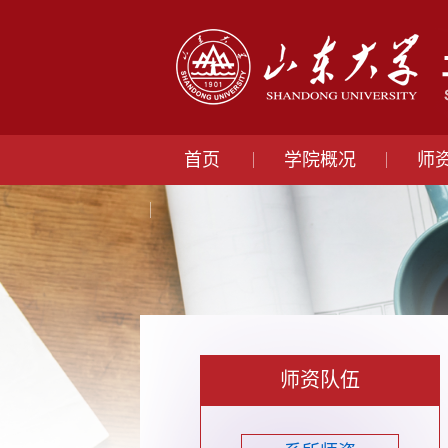
首页
学院概况
师
师资队伍