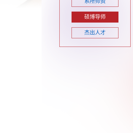
系所师资
硕博导师
杰出人才