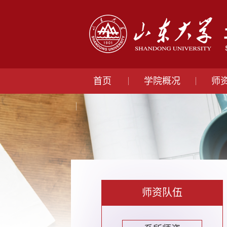
首页
学院概况
师
师资队伍