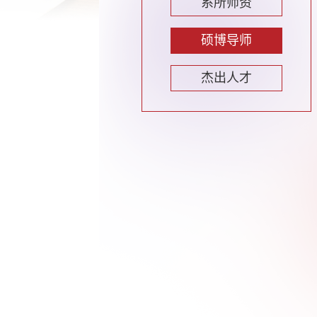
系所师资
硕博导师
杰出人才