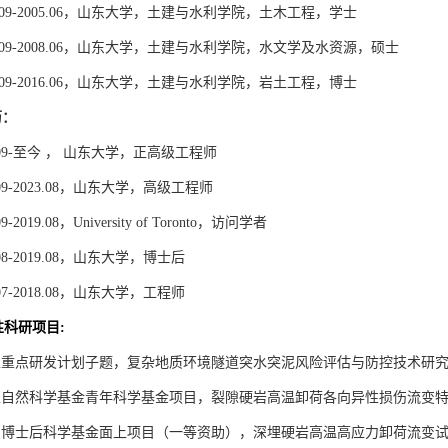
09-2005.06
，山东大学，土建与水利学院，土木工程，学士
09-2008.06
，山东大学，土建与水利学院，水文学及水资源，硕士
09-2016.06
，山东大学，土建与水利学院，岩土工程，博士
历：
09-
至今
，
山东大学，正高级工程师
09-2023.08
，山东大学，高级工程师
09-2019.08
，
University of Toronto
，访问学者
08-2019.08
，山东大学，博士后
07-2018.08
，山东大学，工程师
性科研项目
:
家重点研发计划子题，复杂地质环境隧道突水突泥风险评估与防控技术研
家自然科学基金青年科学基金项目，裂隙硬岩高温卸荷各向异性损伤流变
国博士后科学基金面上项目（一等资助），深埋硬岩高温高应力卸荷流变