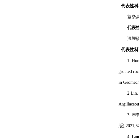
代表性科
复杂
代表
深埋
代表性科
1. Ho
grouted roc
in Geomech
2.Lin
Argillace
3.
林
版
),2021,5
4.
Lon