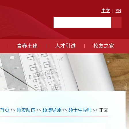
中文
|
EN
青春土建
人才引进
校友之家
首页
>>
师资队伍
>>
硕博导师
>>
硕士生导师
>> 正文