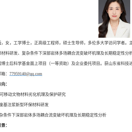
云
，女，工学博士，正高级工程师，硕士生导师，多伦多大学访问学者。
保材料研发、复杂条件下深部岩体多场耦合流变破坏机理及长期稳定性分
国博士后科学基金面上项目（一等资助）及企业委托项目。获山东省科技
邮箱：
77959140@qq.com
方向：
可移动文物材料劣化机理及保护研究
废基注浆新型环保材料研发
杂条件下深部岩体多场耦合流变破坏机理及长期稳定性分析
背景：