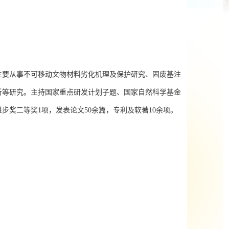
主要从事不可移动文物材料劣化机理及保护研究、固废基注
析等研究。主持国家重点研发计划子题、国家自然科学基金
进步奖二等奖
1
项，发表论文
50
余篇，专利及软著
10
余项。