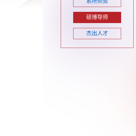
系所师资
硕博导师
杰出人才