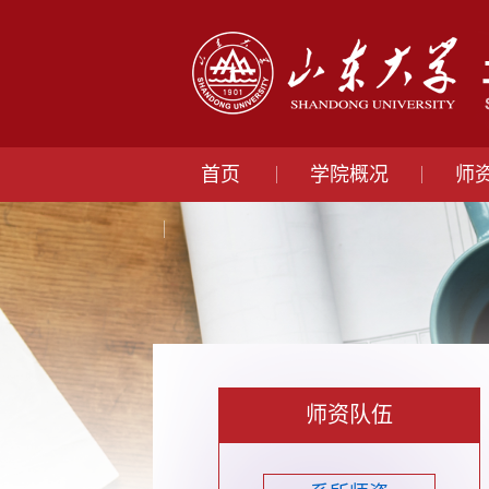
首页
学院概况
师
师资队伍