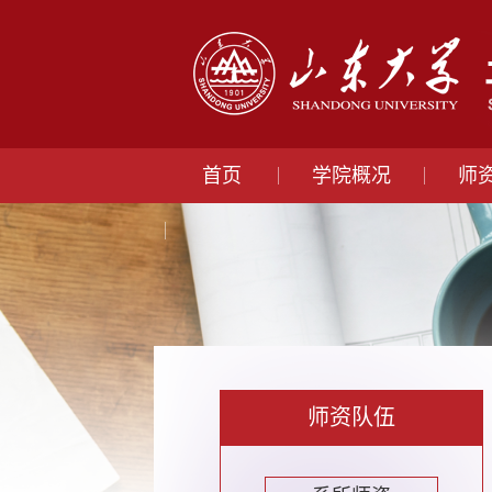
首页
学院概况
师
师资队伍