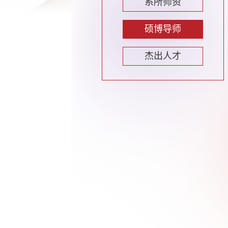
系所师资
硕博导师
杰出人才