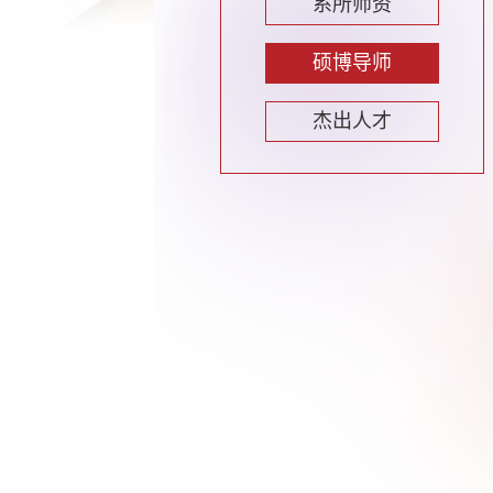
系所师资
硕博导师
杰出人才