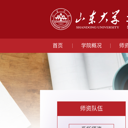
首页
学院概况
师
师资队伍