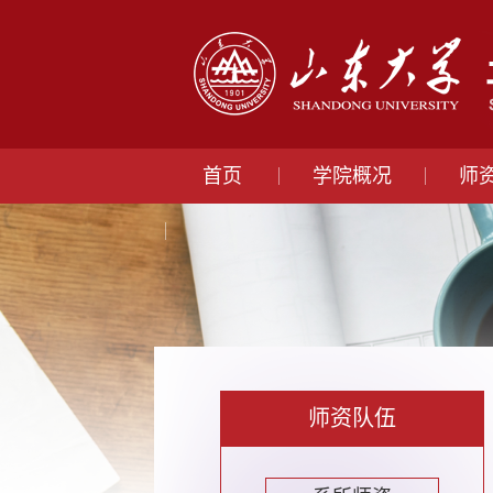
首页
学院概况
师
师资队伍