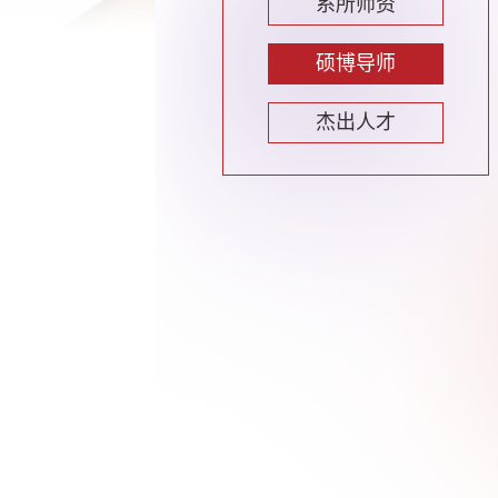
系所师资
硕博导师
杰出人才