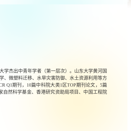
大学杰出中青年学者（第一层次）。山东大学黄河国
学、微塑料迁移、水旱灾害防御、水土资源利用等方
CR Q1
期刊，
10
篇中科院大类
1
区
TOP
期刊论文，
5
篇
家自然科学基金、香港研究资助局项目、中国工程院