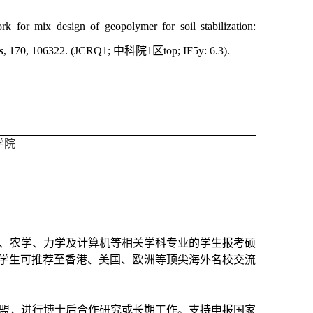
k for mix design of geopolymer for soil stabilization:
s
, 170, 106322. (JCRQ1;
中科院
1
区
top; IF5y: 6.3).
学院
、农学、力学及计算机等相关学科专业的学生报考硕
学生可推荐至香港、美国、欧洲等顶尖海外名校交流
盟，进行博士后合作研究或长期工作。支持申报国家