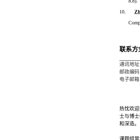
8.8).
10.
Zh
Compo
联系方
通讯地址
邮政编码
电子邮箱
热忱欢迎
士与博士
和深造。
课题组常