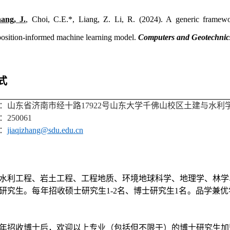
ang, J.
, Choi, C.E.*, Liang, Z. Li, R. (2024).
A generic framewor
sition-informed machine learning model.
Computers and Geotechnic
式
：山东省济南市经十路
17922
号山东大学千佛山校区土建与水利
：
250061
：
jiaqizhang@sdu.edu.cn
水利工程、岩土工程、工程地质、环境地球科学、地理学、林学
研究生。每年招收硕士研究生
1-2
名、博士研究生
1
名。品学兼优
年招收博士后，欢迎以上专业（包括但不限于）的博士研究生加