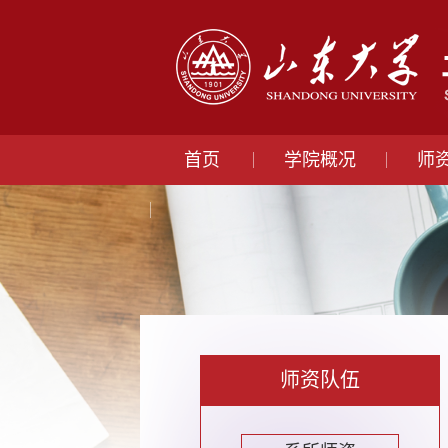
首页
学院概况
师
师资队伍