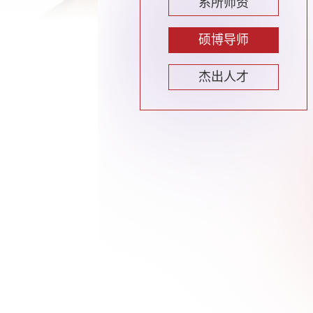
系所师资
硕博导师
杰出人才