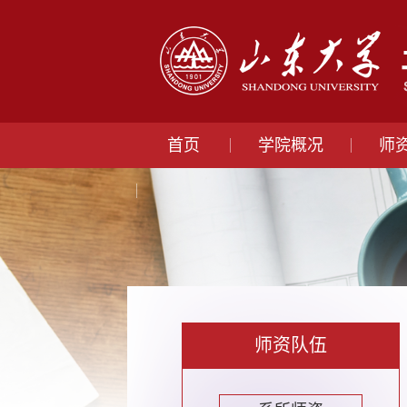
首页
学院概况
师
师资队伍