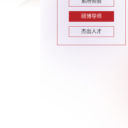
系所师资
硕博导师
杰出人才