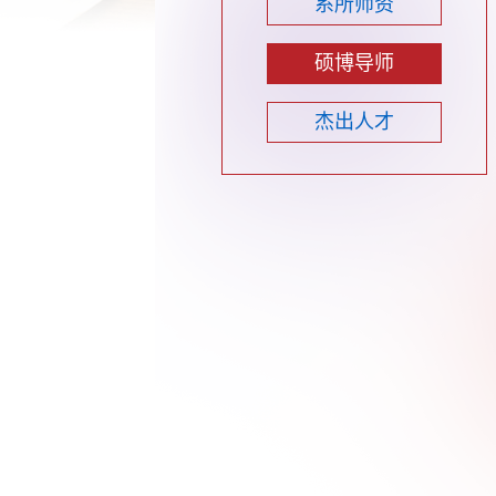
系所师资
硕博导师
杰出人才