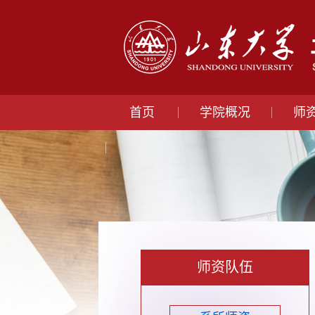
首页
学院概况
师
师资队伍