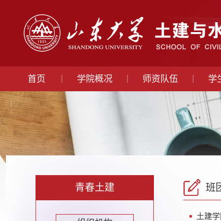
首页
学院概况
师资队伍
学
青春土建
班
土建学