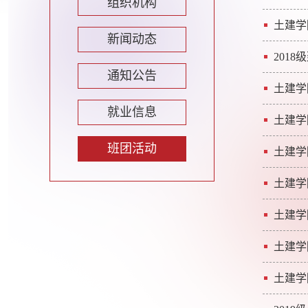
组织机构
土建学
新闻动态
201
通知公告
土建学
就业信息
土建学
班团活动
土建学
土建学
土建学
土建学
土建学