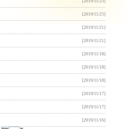
[2019/11/25]
[2019/11/25]
[2019/11/21]
[2019/11/21]
[2019/11/18]
[2019/11/18]
[2019/11/18]
[2019/11/17]
[2019/11/17]
[2019/11/16]