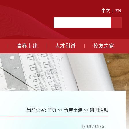
中文
|
EN
青春土建
人才引进
校友之家
当前位置:
首页
>>
青春土建
>>
班团活动
[2020/02/26]