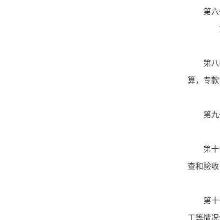
第六
第七
第八
算，专款
第九
第十
查和验收
第十
工等情况