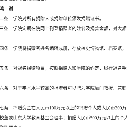
鸣 谢
二条 学院对所有捐赠人或捐赠单位颁发捐赠证书。
三条 学院定期在院网上刊登捐赠者的姓名及捐款金额，对大额
四条 学院将捐赠者姓名编辑成册，存放校史博物馆、档案馆，
五条 对冠名捐赠项目，按照捐赠人和学院的约定，履行冠名手
六条 对于学术水平较高的捐赠者可以聘为学院顾问教授、兼职
七条 捐赠资金在人民币100万元以上的捐赠个人或人民币30
校董或山东大学教育基金会理事；捐赠人民币500万元以上的个