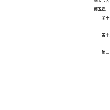
基金会名
第五章 
第十
第十
第二
山