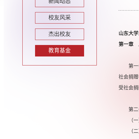
新闻动态
校友风采
山东大学
杰出校友
第一章 
教育基金
第一
社会捐赠
受社会捐
第二
（一）
（二）