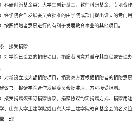
科研创新基金类：大学生创新基金，教师科研基金、专项合作
经学院合作发展委员会批准的由学院或部门提出设立的专门用
按照捐赠者意愿进行的有利于发展教育事业的其他项目。
条 接受捐赠
对学院已设立的捐赠项目，捐赠者同意并遵守其章程或管理办
。
对新设立或大额捐赠项目，捐受双方要根据捐赠者的捐赠意愿
建议书，报请学院合作发展委员会批准后，方可接受捐赠。
接受捐赠须签订捐赠协议。捐赠协议约定捐赠方式、捐赠用途
学、山东大学土建学院或山东大学土建学院教育基金会的名义签
管 理