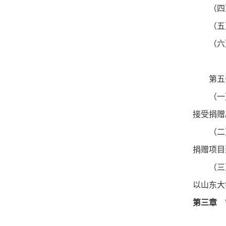
（四）
（五）
（六）
第五
（一）
接受捐赠
（二）
捐赠项目
（三）
以山东大
第三章 