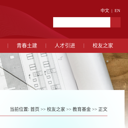
中文
|
EN
青春土建
人才引进
校友之家
当前位置:
首页
>>
校友之家
>>
教育基金
>> 正文