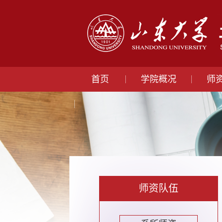
首页
学院概况
师
师资队伍