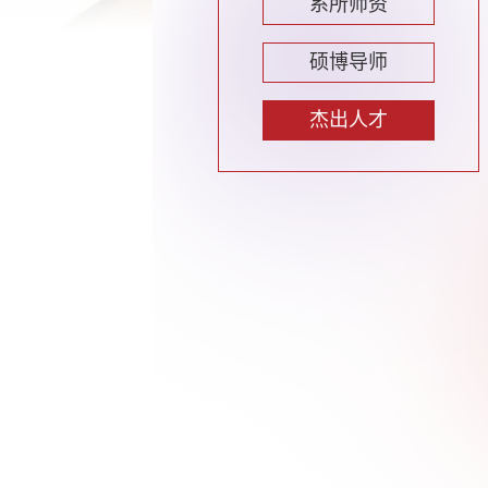
系所师资
硕博导师
杰出人才