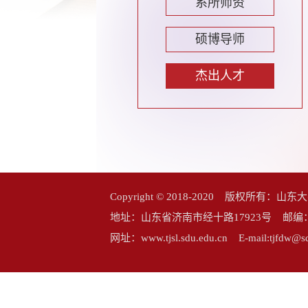
系所师资
硕博导师
杰出人才
Copyright © 2018-2020 版权所
地址：山东省济南市经十路17923号 邮编：25006
网址：www.tjsl.sdu.edu.cn E-mail:tj