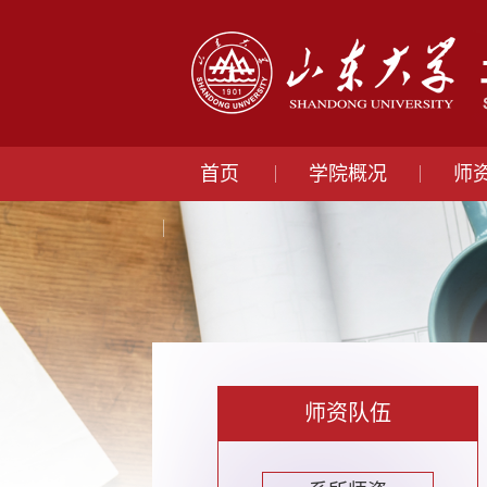
首页
学院概况
师
师资队伍