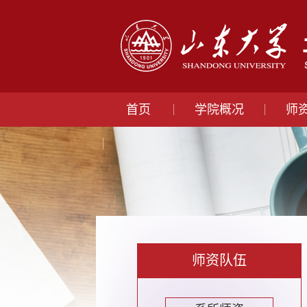
首页
学院概况
师
师资队伍