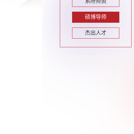
系所师资
硕博导师
杰出人才