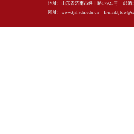
地址：山东省济南市经十路17923号 邮编：25006
网址：www.tjsl.sdu.edu.cn E-mail:tj