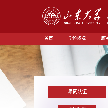
首页
学院概况
师
师资队伍