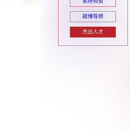
系所师资
硕博导师
杰出人才