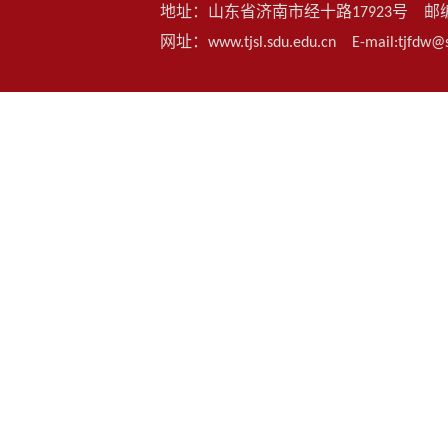
地址：山东省济南市经十路17923号 邮编：25006
网址：www.tjsl.sdu.edu.cn E-mail:t