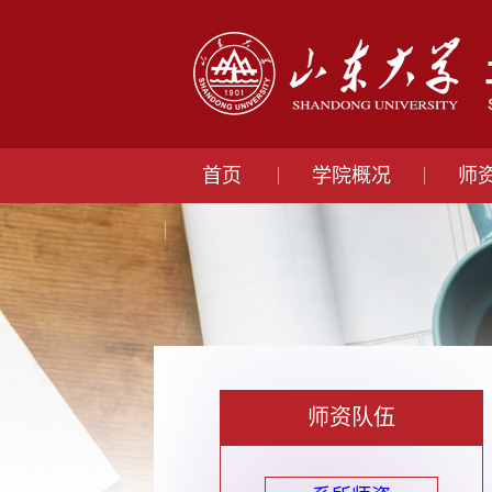
首页
学院概况
师
师资队伍