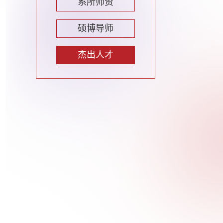
系所师资
硕博导师
杰出人才