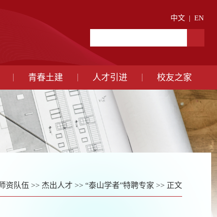
中文
|
EN
青春土建
人才引进
校友之家
师资队伍
>>
杰出人才
>>
“泰山学者”特聘专家
>> 正文