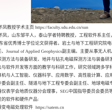
凤教授学术主页
https://faculty.sdu.edu.cn/sun
怀凤，山东邹平人，泰山学者特聘教授，工程软件系主任
山东省优秀博士学位论文获得者。岩土与地下工程研究院电磁
Journal of Applied Geophysics副主编。主
探测方法与装备研发、地井与钻孔电磁探测方法与装备研
法与软件开发等方面的教学与科研工作，研究领域跨多学
算机与人工智能、仪器科学、应用数学、高性能计算、应
专委会副主任、隧道与地下工程专委会副主任、地球电磁
器仪表学会地质仪器分会理事，SEG中国指导委员会委员
发的软件和硬件产品:
瞬变电磁处理软件
https://satem.cn