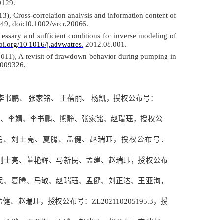
0129.
13), Cross-correlation analysis and information content of
 49, doi:10.1002/wrcr.20066.
essary and sufficient conditions for inverse modeling of
doi.org/10.1016/j.advwatres.
2012.08.001.
2011), A revisit of drawdown behavior during pumping in
R009326.
李书鹏、
张家铭、
王蓓丽、
杨凯，授权公布号：
莉、李婧、李书鹏、熊静、张家铭、赵瑞珏，授权公
民、刘士亮、夏腾、孟健、赵瑞珏，授权公布号：
刘士亮、董艳辉、马新民、孟建、赵瑞珏，授权公布
民、夏腾、马敏、赵瑞珏、孟健、刘正达、王亚洵，
孟健、赵瑞珏，授权公布号：
ZL202110205195.3
，授