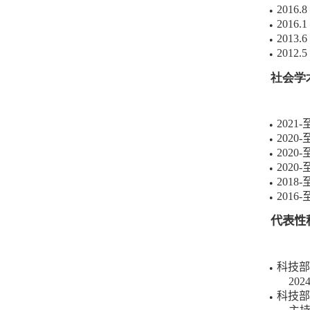
2016.8
●
2016.1
●
2013.6 
●
2012.5 
●
社会学
2021-
●
2020-
●
2020-
●
2020-
●
2018-
●
2016-
●
代表性
科技部
●
2024
科技部
●