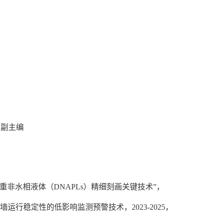
，副主编
重非水相液体（
DNAPLs
）精细刻画关键技术
”
，
墙运行稳定性的低影响监测预警技术，
2023-2025
，