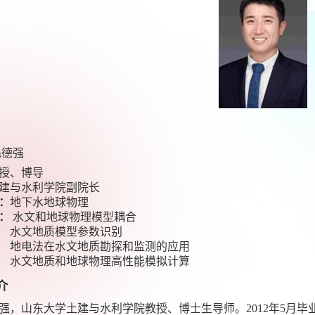
毛德强
授、博导
建与水利学院副院长
：
地下水地球物理
：
水文和地球物理模型耦合
水文地质模型参数识别
地电法在水文地质勘探和监测的应用
水文地质和地球物理高性能模拟计算
介
强，山东大学土建与水利学院教授、博士生导师。
2012
年
5
月毕