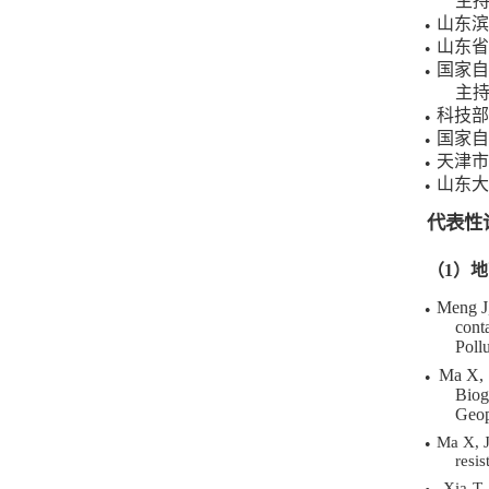
主
山东滨
●
山东省
●
国家自
●
主
科技部
●
国家自
●
天津市
●
山东大
●
代表性
（
1
）地
Meng J
●
cont
Poll
Ma X, 
●
Biog
Geop
Ma X, J
●
resi
Xia T