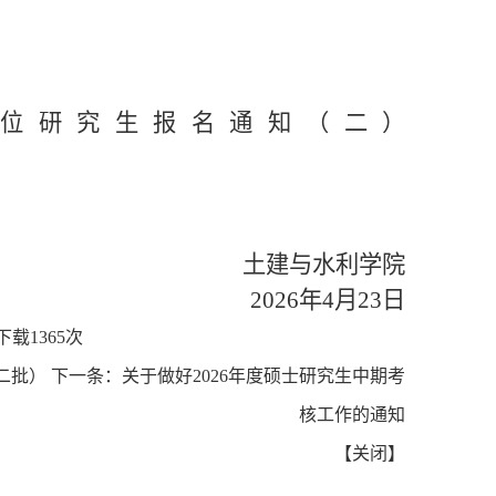
位研究生报名通知（二）
土建与水利学院
2026
年
4
月
23
日
下载
1365
次
二批）
下一条：
关于做好2026年度硕士研究生中期考
核工作的通知
【
关闭
】