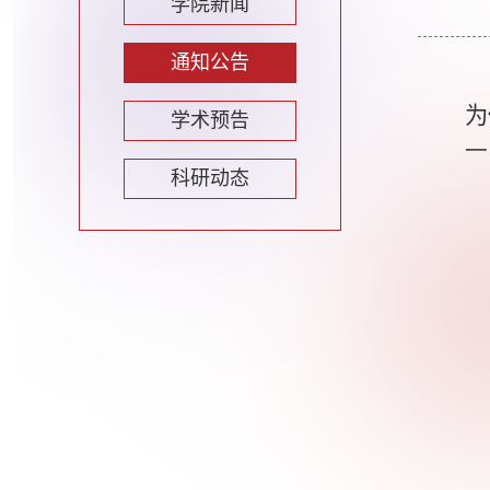
学院新闻
通知公告
为
学术预告
一
科研动态