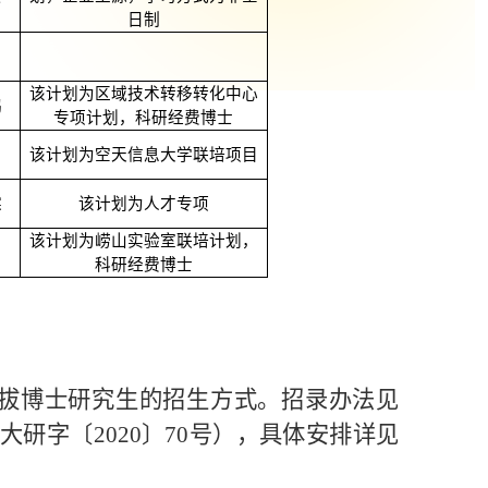
日制
该计划为区域技术转移转化中心
鹏
专项计划，科研经费博士
该计划为空天信息大学联培项目
霖
该计划为人才专项
该计划为崂山实验室联培计划，
）
科研经费博士
拔博士研究生的招生方式。招录办法见
大研字〔
2020
〕
70
号），具体安排详见