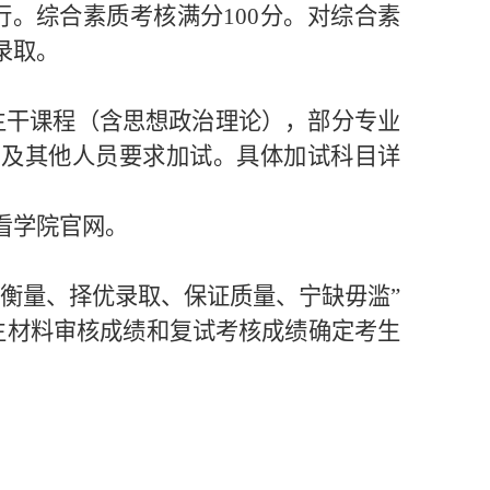
行。综合素质考核满分
100
分。对综合素
录取。
主干课程（含思想政治理论），部分专业
员及其他人员要求加试。具体加试科目详
看学院官网。
衡量、择优录取、保证质量、宁缺毋滥”
生材料审核成绩和复试考核成绩确定考生