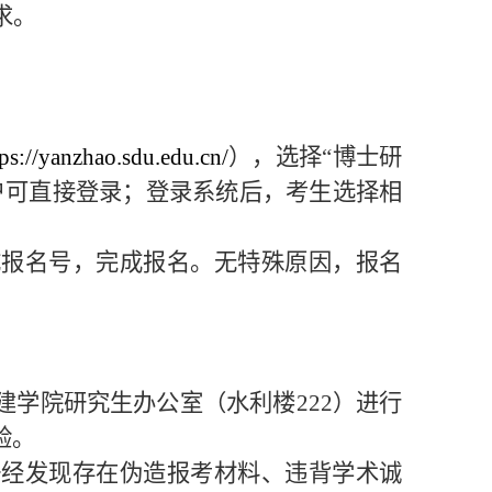
求。
tps://yanzhao.sdu.edu.cn/
），选择“博士研
户可直接登录；登录系统后，考生选择相
成报名号，完成报名。无特殊原因，报名
建学院研究生办公室（水利楼
222
）进行
验。
一经发现存在伪造报考材料、违背学术诚