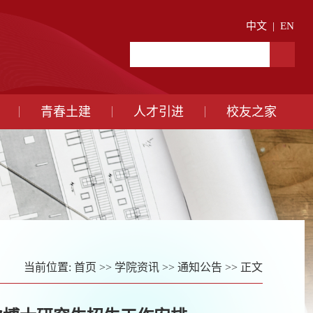
中文
|
EN
青春土建
人才引进
校友之家
当前位置:
首页
>>
学院资讯
>>
通知公告
>> 正文