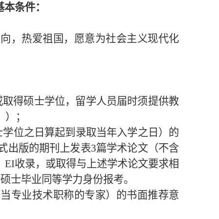
基本条件：
方向，热爱祖国，愿意为社会主义现代化
或取得硕士学位，留学人员届时须提供教
》）；
士学位之日算起到录取当年入学之日）的
式出版的期刊上发表
3
篇学术论文（不含
、
EI
收录，或取得与上述学术论文要求相
按硕士毕业同等学力身份报考。
相当专业技术职称的专家）的书面推荐意