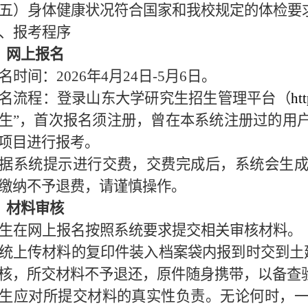
五）身体健康状况符合国家和我校规定的体检要
、报考程序
、网上报名
名时间：
2026
年
4
月
24
日
-5
月
6
日。
名流程：登录山东大学研究生招生管理平台（
ht
生”，首次报名须注册，曾在本系统注册过的用
项目进行报考。
据系统提示进行交费，交费完成后，系统会生
缴纳不予退费，请谨慎操作。
、材料审核
生在网上报名按照系统要求提交相关审核材料。
统上传材料的复印件装入档案袋内报到时交到土
核，所交材料不予退还，原件随身携带，以备查
生应对所提交材料的真实性负责。无论何时，