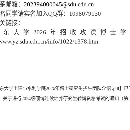
系邮箱：
202394000045@sdu.edu.cn
名同学请实名加入
QQ
群：
1098079130
关链接：
山东大学
2026
年招收攻读博士学
/www.yz.sdu.edu.cn/info/1022/1378.htm
东大学土建与水利学院2026年博士研究生招生团队介绍 .pdf
】已
：
关于进行2024级硕博连续培养研究生转博资格考试的通知（第