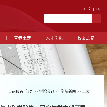
中文
|
EN
青春土建
人才引进
校友之家
当前位置:
首页
>>
学院资讯
>>
学院新闻
>> 正文