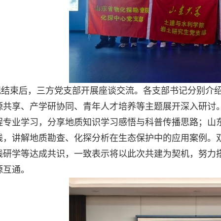
观结束后，三方党支部开展座谈交流。各支部书记分别介
源共享、产学研协同、青年人才培养等主题展开深入研讨
程专业学习，分享地质知识学习感悟与科普传播思路；山
践，讲解地质勘查、化探分析在生态保护中的应用案例。
践研学等达成共识，一致表示将以此次共建为契机，努力
源互通。