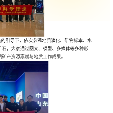
员的引导下，依次参观地质演化、矿物标本、水
矿石，大家通过图文、模型、多媒体等多种形
质矿产资源禀赋与地质工作成果。