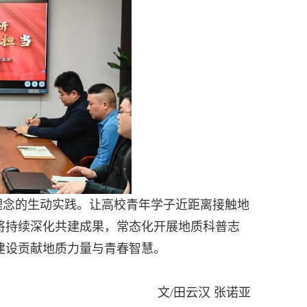
理念的生动实践。让高校青年学子近距离接触地
将持续深化共建成果，常态化开展地质科普志
建设贡献地质力量与青春智慧。
文
/
田云汉
张诺亚