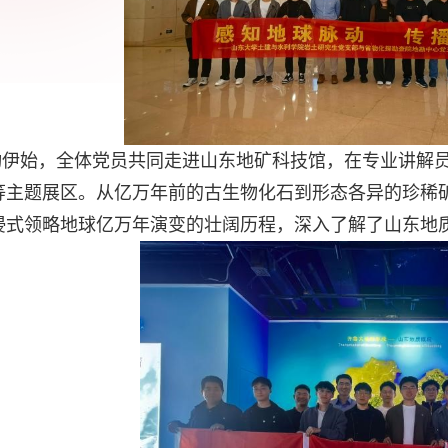
动伊始，全体党员共同走进山东地矿科技馆，在专业讲解
等主题展区。从亿万年前的古生物化石到形态各异的珍稀
浸式领略地球亿万年演变的壮阔历程，深入了解了山东地