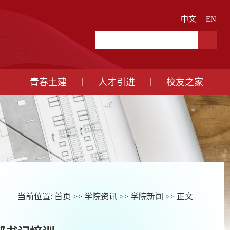
中文
|
EN
青春土建
人才引进
校友之家
当前位置:
首页
>>
学院资讯
>>
学院新闻
>> 正文