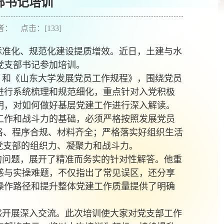
部书记培训
作者： 点击：[
133
]
标准化、规范化建设提质增效。近日，土建与水
党支部书记参加培训。
》和《山东大学发展党员工作规程》，围绕党员
进行系统梳理和规范细化，重点针对入党积极
明，对如何做好基层党建工作进行深入解读。
工作和战斗力的基础，必须严格按照发展党员
格、程序合规、材料齐全；严格落实好组织生活
党支部的组织力、凝聚力和战斗力。
的问题，展开了精准而务实的针对性解答。他重
惑与实操难题，不仅指出了常见误区，还分享
操作路径和提升整体党建工作质量提供了明确
惑开展深入交流。此次培训使大家对党支部工作