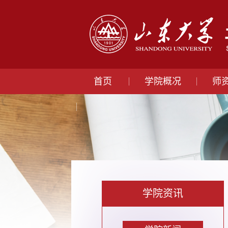
首页
学院概况
师
学院资讯