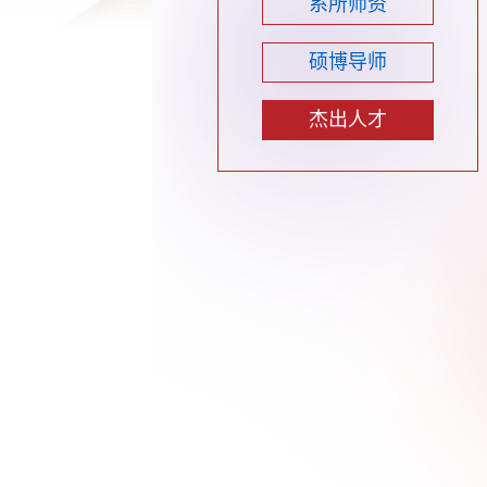
系所师资
硕博导师
杰出人才