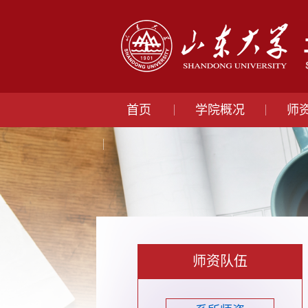
首页
学院概况
师
师资队伍