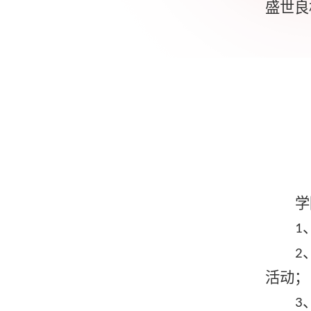
盛世良
学
1
2
活动；
3