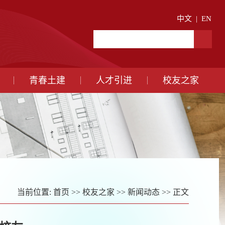
中文
|
EN
青春土建
人才引进
校友之家
当前位置:
首页
>>
校友之家
>>
新闻动态
>> 正文