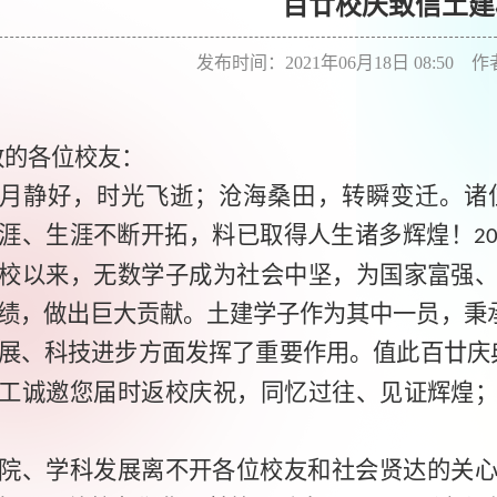
百廿校庆致信土建
发布时间：2021年06月18日 08:50 
敬的各位校友：
月静好，时光飞逝；沧海桑田，转瞬变迁。诸
涯、生涯不断开拓，料已取得人生诸多辉煌！
2
校以来，无数学子成为社会中坚，为国家富强
绩，做出巨大贡献。土建学子作为其中一员，秉承
展、科技进步方面发挥了重要作用。值此百廿庆
工诚邀您届时返校庆祝，同忆过往、见证辉煌
院、学科发展离不开各位校友和社会贤达的关