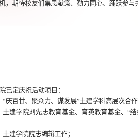
机，期待校友们集思献策、勠力同心、踊跃参与
院已定庆祝活动项目：
、“庆百廿、聚众力、谋发展”土建学科高层次合
、土建学院刘先志教育基金、育英教育基金、“结
、土建学院院志编辑工作；