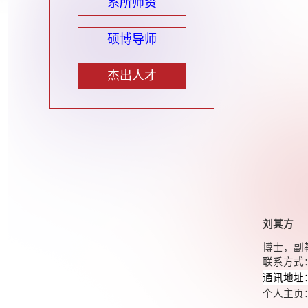
系所师资
硕博导师
杰出人才
刘其方
博士，副
联系方式
通讯地址
个人主页