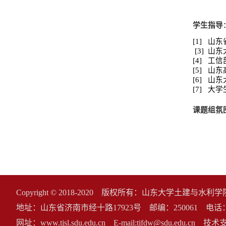
学生指导
[1]
山东
[3]
山东
[4]
工信
[5]
山东
[6]
山东
[7]
大学
课题组氛
Copyright © 2018-2020 版权所有：山东大学土建与水
地址：山东省济南市经十路17923号 邮编：250061 电话：0531-8
网址：www.tjsl.sdu.edu.cn E-mail:tjfdw@sdu.edu.c