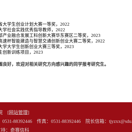
：
省大学生创业计划大赛一等奖，
2022
大学社会实践优秀指导教师，
2022
部产业融合发展工科创新大赛华东赛区二等奖，
2023
高速杯智能建造与智慧交通创新创业大赛二等奖，
2022
大学大学生创新创业大赛三等奖，
2023
生创新训练项目，
2023
围良好，欢迎对相关研究方向感兴趣的同学报考研究生。
利学院
[网站管理]
8392446 传真：0531-88392446 院长信箱：tjyzxx@sdu.e
n 技术支持：奇赛信科