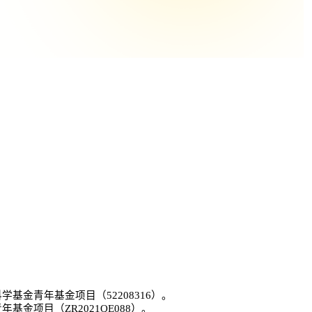
科学基金青年基金项目（
52208316
）。
青年基金项目（
ZR2021QE088
）。