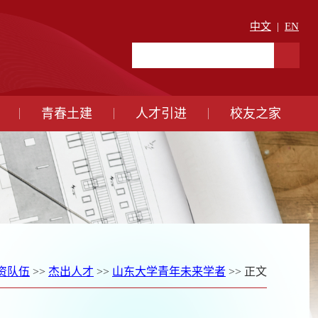
中文
|
EN
青春土建
人才引进
校友之家
资队伍
>>
杰出人才
>>
山东大学青年未来学者
>> 正文