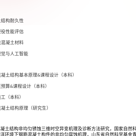
：
土结构耐久性
服役性能评估
能混凝土材料
视觉与人工智能
：
混凝土结构基本原理
课程设计（本科）
&
概预算
课程设计（本科）
&
施工（本科）
混凝土结构原理（研究生）
：
混凝土结构非均匀锈蚀三维时空异变机理及诊断方法研究，国家自然
海洋环境下钢筋混凝土构件的非均匀腐蚀机理，山东省自然科学基金