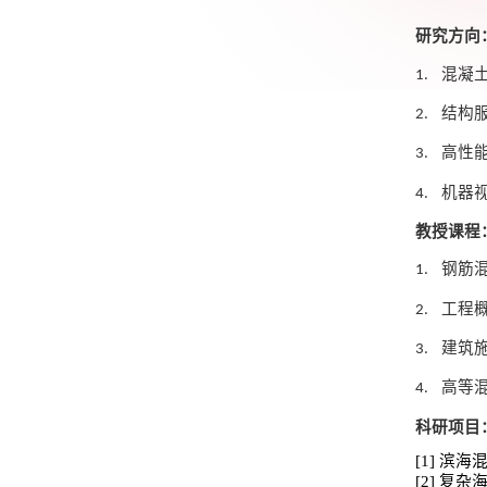
研究方向
混凝
1.
结构
2.
高性
3.
机器
4.
教授课程
钢筋
1.
工程
2.
建筑
3.
高等
4.
科研项目
[1]
滨海
[2]
复杂