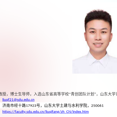
教授，博士生导师，入选山东省高等学校“青创团队计划”，山东大学
：
liuqf21@sdu.edu.cn
：济南市经十路
号，山东大学土建与水利学院，
17923
250061
：
https://faculty.sdu.edu.cn/liuqifang/zh_CN/index.htm