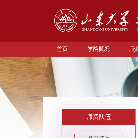
首页
学院概况
师
师资队伍