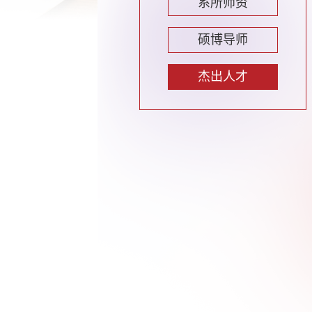
系所师资
硕博导师
杰出人才