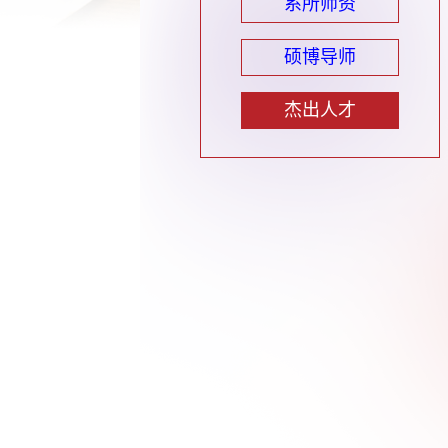
系所师资
硕博导师
杰出人才