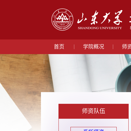
首页
学院概况
师
师资队伍