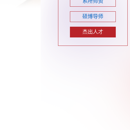
系所师资
硕博导师
杰出人才