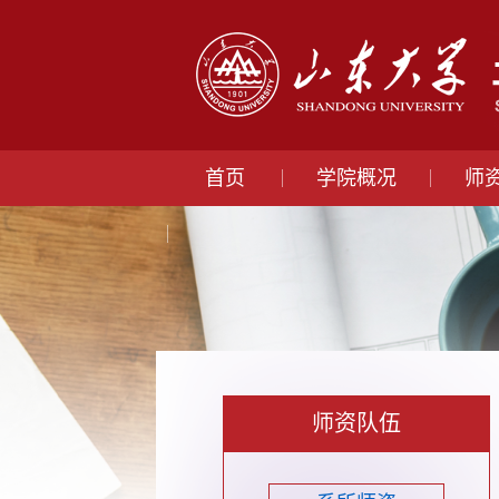
首页
学院概况
师
师资队伍