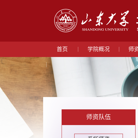
首页
学院概况
师
师资队伍