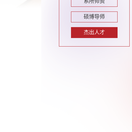
系所师资
硕博导师
杰出人才