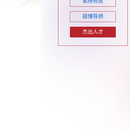
系所师资
硕博导师
杰出人才