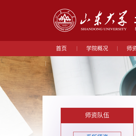
首页
学院概况
师
师资队伍