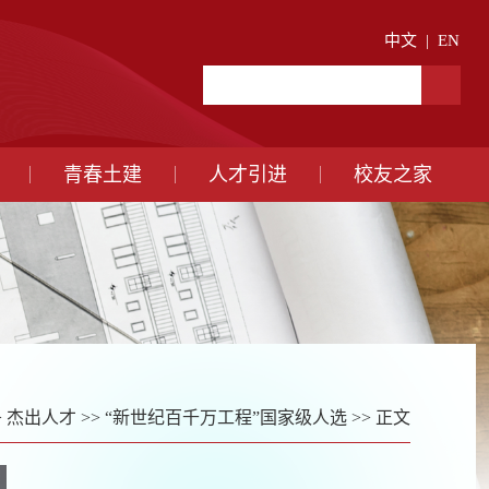
中文
|
EN
青春土建
人才引进
校友之家
>
杰出人才
>>
“新世纪百千万工程”国家级人选
>> 正文