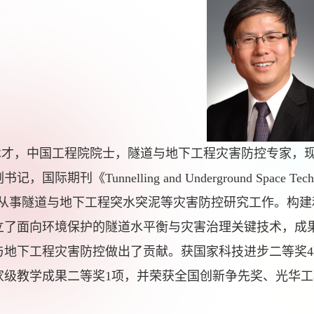
术才，中国工程院院士，隧道与地下工程灾害防控专家，
，国际期刊《Tunnelling and Underground Space Te
事隧道与地下工程突水突泥等灾害防控研究工作。构建
立了面向环境保护的隧道水平衡与灾害治理关键技术，成
与地下工程灾害防控做出了贡献。获国家科技进步二等奖4
家级教学成果二等奖1项，并荣获全国创新争先奖、光华