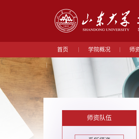
首页
学院概况
师
师资队伍