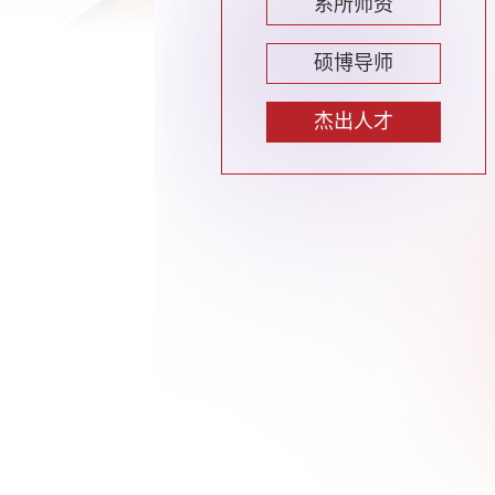
系所师资
硕博导师
杰出人才