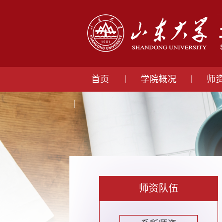
首页
学院概况
师
师资队伍