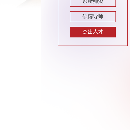
系所师资
硕博导师
杰出人才