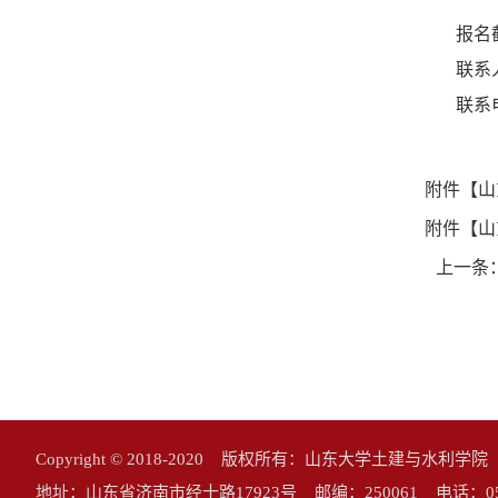
报名
联系
联系
附件【
山
附件【
山
上一条
Copyright © 2018-2020 版权所有：山东大学土建与水利学
地址：山东省济南市经十路17923号 邮编：250061 电话：0531-883