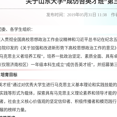
关于山东大学“成仿吾英才班”第
发布时间：2019年05月31日 11:38 
团委、各学生组织：
深入贯彻全国高校思想政治工作会议精神和习近平
总书记在纪念
务院印发的《关于加强和改进新形势下高校思想政治工作的意见
年马克思主义者培养工程”，培养一批政治坚定、素质全面、具有
（仅限济南校区）一年级本科生成立“成仿吾英才班”，并招募第
、培育目标
英才班”通过对优秀大学生进行马克思主义基本理论和实践技能
实践等形式为载体，探索具有马克思主义理论素养和领导才能的
者，社会主义核心价值观的坚定信仰者、积极传播者和模范践行
展的榜样力量。