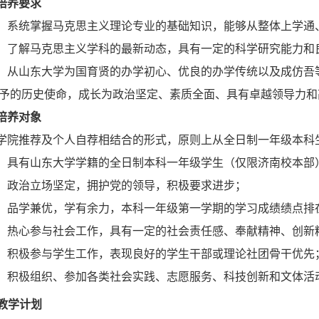
培养要求
）系统掌握马克思主义理论专业的基础知识，能够从整体上学通
）了解马克思主义学科的最新动态，具有一定的科学研究能力和
）从山东大学为国育贤的办学初心、优良的办学传统以及成仿吾
予的历史使命，成长为政治坚定、素质全面、具有卓越领导力和
培养对象
学院推荐及个人自荐相结合的形式，原则上从全日制一年级本科
）具有山东大学学籍的全日制本科一年级学生（仅限济南校本部
）政治立场坚定，拥护党的领导，积极要求进步；
）品学兼优，学有余力，本科一年级第一学期的学习成绩绩点排
）热心参与社会工作，具有一定的社会责任感、奉献精神、创新
）积极参与学生工作，表现良好的学生干部或理论社团骨干优先
）积极组织、参加各类社会实践、志愿服务、科技创新和文体活
教学计划