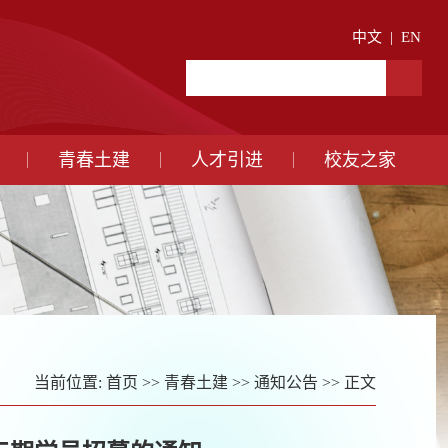
中文
|
EN
青春土建
人才引进
校友之家
当前位置:
首页
>>
青春土建
>>
通知公告
>> 正文