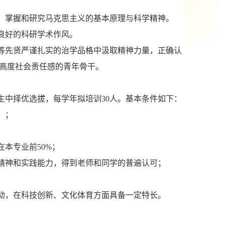
、掌握和研究马克思主义的基本原理与科学精神。
良好的科研学术作风。
等先贤严谨扎实的治学品格中汲取精神力量，正确认
高度社会责任感的青年骨干。
生中择优选拔，每学年拟培训
30人。基本条件如下：
）；
在本专业前
50%；
精神和实践能力，得到老师和同学的普遍认可；
；
动，在科技创新、文化体育方面具备一定特长。