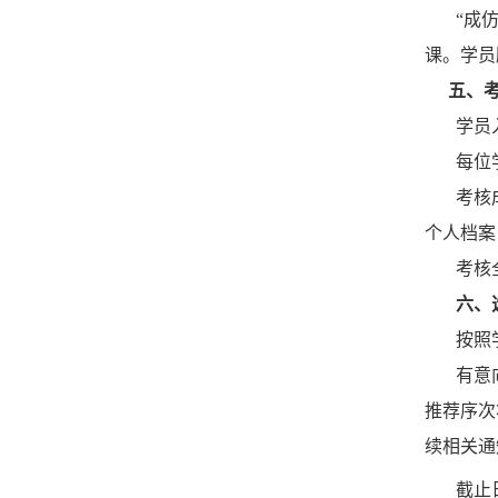
“成
课。学员
五、
学员
每位
考核
个人档案
考核
六、
按照
有意
推荐序次
续
相关
通
截止