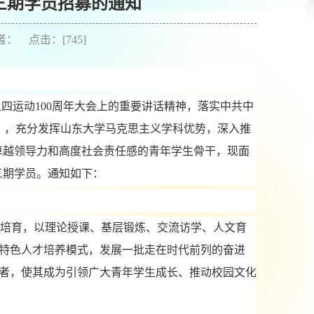
三期学员招募的通知
作者： 点击：[
745
]
五四运动
100周年大会上的
重要讲话精神，落实中共中
》，充分发挥山东大学马克思主义学科优势，深入推
卓越领导力和高度社会责任感的青年学生骨干，现面
三期
学员。通知如下：
的培育，以理论授课、基层锻炼、交流访学、人文育
特色人才培养模式，发展一批走在时代前列的奋进
者，使其成为引领广大青年学生成长、推动校园文化