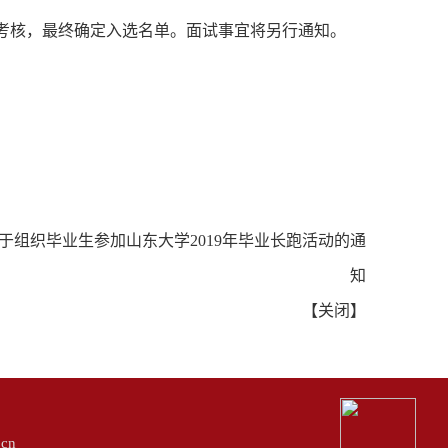
考核，最终确定入选名单。
面试事宜将另行通知。
于组织毕业生参加山东大学2019年毕业长跑活动的通
知
【
关闭
】
cn