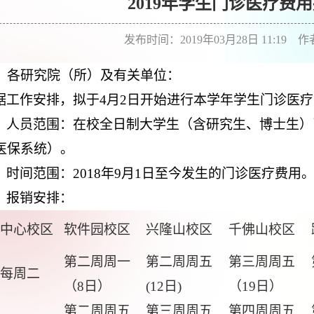
2019年学生门诊医疗费
发布时间：2019年03月28日 11:19 
、各研究院（所）及有关单位：
据工作安排，
拟于
4月2日开始进行本学年学生门诊医
、人员范围：在校全日制大学生（含研究生、博士生）
医保系统）。
、时间范围：
20
18年9月1日至今发生的门诊医疗费用
、报销安排：
中心校区
软件园校区
兴隆山校区
千佛山校区
第二周周一
第二周周五
第三周周五
每周二
（8日）
(12日)
（19日）
第二周周五
第三周周五
第四周周五