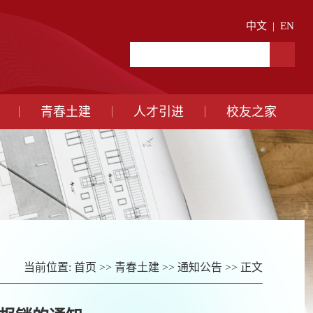
中文
|
EN
青春土建
人才引进
校友之家
当前位置:
首页
>>
青春土建
>>
通知公告
>> 正文