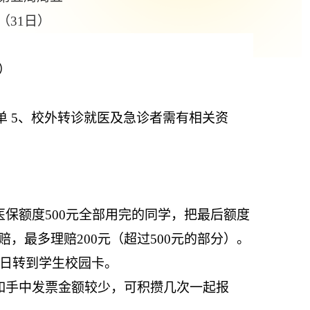
（31日）
停）
单
5
、校外转诊就医及急诊者需有相关资
。
保额度500元全部用完的同学，把最后额度
，最多理赔200元（超过500元的部分）。
日转到学生校园卡。
如手中发票金额较少，可积攒几次一起报