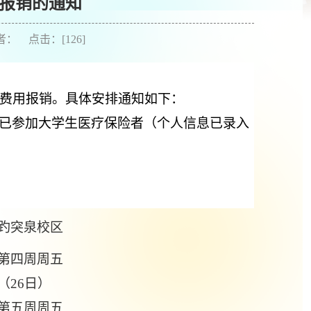
用报销的通知
作者： 点击：[
126
]
疗费用报销。具体安排通知如下：
已参加大学生医疗保险者（个人信息已录入
。
趵突泉校区
第四周周五
（26日）
第五周周五