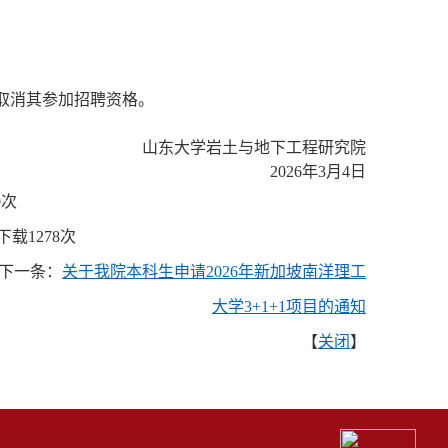
取消其参加招聘资格。
山东大学岩土与地下工程研究院
2026
年
3
月
4
日
0
次
下载
1278
次
下一条：
关于我院本科生申请2026年新加坡南洋理工
大学3+1+1项目的通知
【
关闭
】