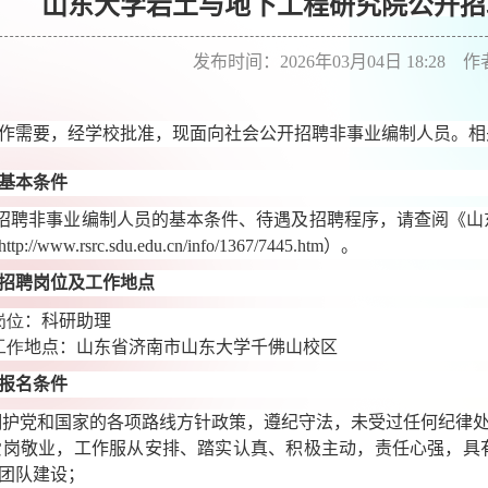
山东大学岩土与地下工程研究院公开招
发布时间：2026年03月04日 18:28 
作需要，经学校批准，现面向社会公开招聘非事业编制人员。相
基本条件
招聘非事业编制人员的基本条件、待遇及招聘程序，请查阅《山
http://www.rsrc.sdu.edu.cn/info/1367/7445.htm
）。
招聘岗位及工作地点
岗位
：科研助理
工作
地点：山东省济南市山东大学千佛山校区
报名条件
拥护党和国家的各项路线方针政策，遵纪守法，未受过任何纪律
爱岗敬业，工作服从安排、踏实认真、积极主动，责任心强，具
团队建设
；