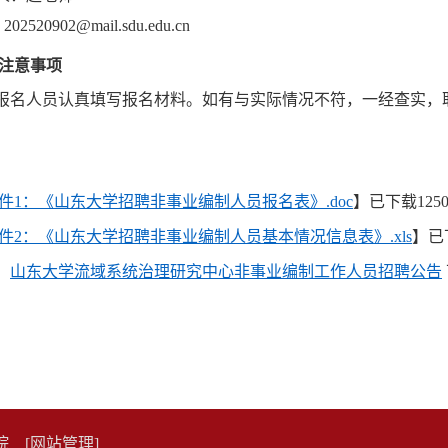
202520902@mail.sdu.edu.cn
：
注意事项
报名人员认真填写报名材料。如有与实际情况不符，一经查实，
件1：《山东大学招聘非事业编制人员报名表》.doc
】已下载
125
件2：《山东大学招聘非事业编制人员基本情况信息表》.xls
】已
：
山东大学流域系统治理研究中心非事业编制工作人员招聘公告
利学院
[网站管理]