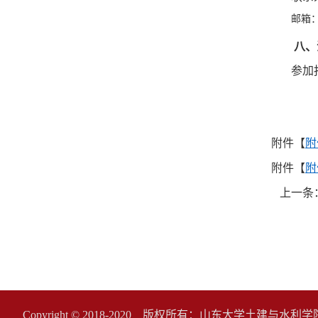
邮箱
八、
参加
附件【
附
附件【
附
上一条
Copyright © 2018-2020 版权所有：山东大学土建与水