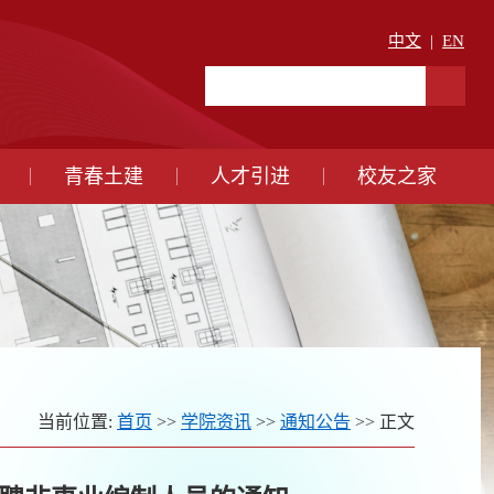
中文
|
EN
青春土建
人才引进
校友之家
当前位置:
首页
>>
学院资讯
>>
通知公告
>> 正文