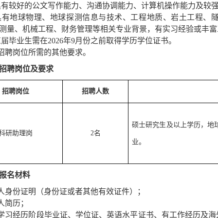
具有较好的公文写作能力、沟通协调能力、计算机操作能力及较
具有地球物理、地球探测信息与技术、工程地质、岩土工程、
测量、机械工程、财务管理等相关专业背景，有实习经验或丰富
应届
毕业生需在
2026
年
9
月份之前取得学历学位证书。
招聘岗位所需的其他要求。
招聘岗位及要求
招聘岗位
招聘人数
硕士研究生及以上学历，地
科研助理岗
2
名
业。
报名材料
人身份证明（身份证或者其他有效证件）；
人简历；
学习经历阶段毕业证、学位证、英语水平证书、有工作经历及海